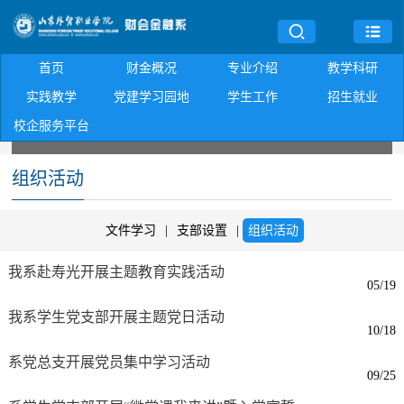
首页
财金概况
专业介绍
教学科研
实践教学
党建学习园地
学生工作
招生就业
校企服务平台
组织活动
文件学习
|
支部设置
|
组织活动
我系赴寿光开展主题教育实践活动
05/19
我系学生党支部开展主题党日活动
10/18
系党总支开展党员集中学习活动
09/25