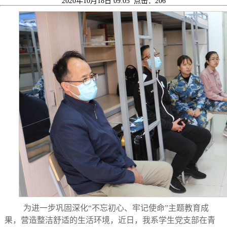
2020年10月18日 09:05 点击：
206
为进一步巩固深化“不忘初心、牢记使命”主题教育成
果，营造整洁舒适的生活环境，近日，我系学生党支部在青