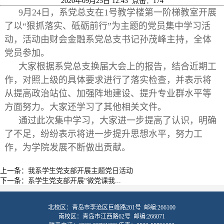
2020年09月25日 12:43 点击：
174
9月24日，系党总支在1号教学楼第一阶梯教室开展
了以“狠抓落实、砥砺前行”为主题的党员集中学习活
动，活动由财会金融系党总支书记孙茂峰主持，全体
党员参加。
大家根据系党总支换届大会上的报告，结合近期工
作，对照上级的具体要求进行了落实检查，并表示将
从提高政治站位、加强阵地建设、提升专业群水平等
方面努力。大家还学习了其他相关文件。
通过此次集中学习，大家进一步提高了认识，明确
了不足，纷纷表示将进一步提升思想水平，努力工
作，为学院发展不断做出贡献。
上一条：
我系学生党支部开展主题党日活动
下一条：
系学生党支部开展“微党课我...
北校区：青岛市李沧区巨峰路201号 邮编:266100
南校区：青岛市江西路62号 邮编:266071