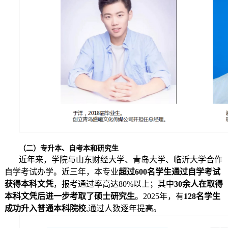
（二）专升本、自考本和研究生
近年来，学院与山东财经大学、青岛大学、临沂大学合作
自学考试办学。近三年，本专业
超过600名学生通过自学考试
获得本科文凭
，报考通过率高达80%以上；其中
30余人在取得
本科文凭后进一步考取了硕士研究生
。2025年，有
128名学生
成功升入普通本科院校
,通过人数逐年提高。