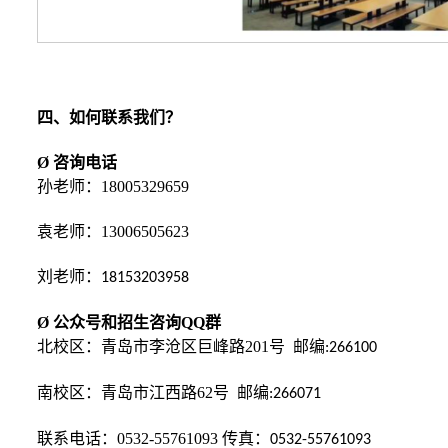
四、如何联系我们？
Ø 咨询电话
孙老师：
18005329659
袁老师：
13006505623
刘老师：
18153203958
Ø
公众号和招生咨询QQ群
北校区：青岛市李沧区巨峰路
201
号 邮编
:266100
南校区：青岛市江西路
62
号 邮编
:266071
联系电话：
0532-55761093
传真：
0532-55761093