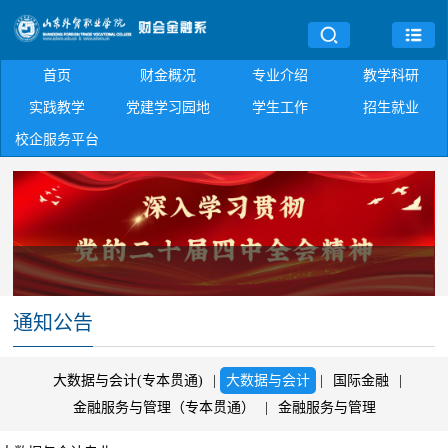
首页
财金概况
专业介绍
教学科研
实践教学
党建学习园地
学生工作
招生就业
校企服务平台
通知公告
大数据与会计(专本贯通)
|
大数据与会计
|
国际金融
|
金融服务与管理（专本贯通）
|
金融服务与管理