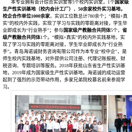
本专业拥有会计综合实训室等5个校内实训室，1个
国家级
生产性实训基地（校内会计工厂）
，
50余家校外实习基地，
校
企合作单位1000余家
，实训工位数总计780余个；“模拟+真
实”的校内外实践，实现了学习与实践的零距离对接，学生毕
业即成长为“行业熟手”；参与
国家级产教融合共同体
5个，
省
级产教融合共同体
1个。“模拟+真实”的校内外实践基地，实
现了学习与实践的零距离对接，学生毕业即成长为“行业熟
手”。青岛海诺诚财务咨询有限公司作为本专业“校中企”，是
师生校内实践基地，对外提供公司注册、代理记账报税、财
税咨询、专题培训等服务。2018年获批山东省生产性实训基
地，2019年成为国家级生产性实训基地。海诺诚的成功运营
起到了强烈的示范带动作用，多家兄弟院校慕名前来参观学
习
。