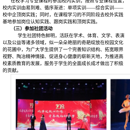
在校学习专业课程时参加校内实训，按照专业课程设置，
校内实训由易到难、循序渐进：单项实训——综合实训——
校中企顶岗实践；同时，在课程学习的不同阶段去校外实践
基地参加岗位认知实践、跟岗实践和顶岗实践。
（三）参加社团活动
学生社团特色鲜明，活跃在学术、体育、文学、表演
以及公益等诸多领域，似一朵朵艳丽的奇葩绽放在校园文化
的花圃中，为广大学生提供了一个完善知识结构、拓宽眼界
视野、陶冶精神情操、促进身心健康的崭新天地，为推进高
校素质教育的发展，服务于学生的全面成长成才做出了积极
的贡献。