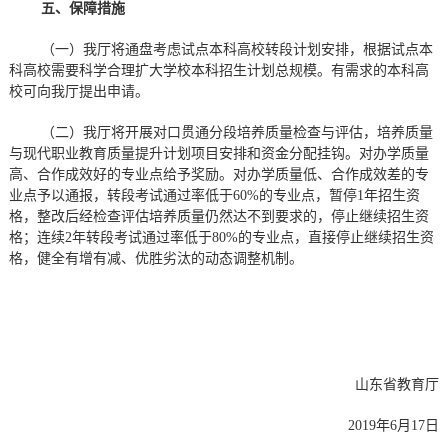
五、保障措施
（一）我厅将通盘考虑试点本科高校转段计划安排，根据试点本
科高校需要科学合理扩大学校本科招生计划总规模。有需求的本科高
校可向我厅提出申请。
（二）我厅将开展对口贯通分段培养质量检查与评估，培养质量
与现代职业教育质量提升计划项目安排和资金分配挂钩。对办学质量
高、合作成效好的专业点给予奖励。对办学质量低、合作成效差的专
业点予以通报，转段考试通过率低于60%的专业点，暂停1年招生资
格，整改后经检查评估培养质量仍然达不到要求的，停止继续招生资
格；连续2年转段考试通过率低于80%的专业点，直接停止继续招生资
格，健全有增有减、优胜劣汰的动态调整机制。
山东省教育厅
2019年6月17日