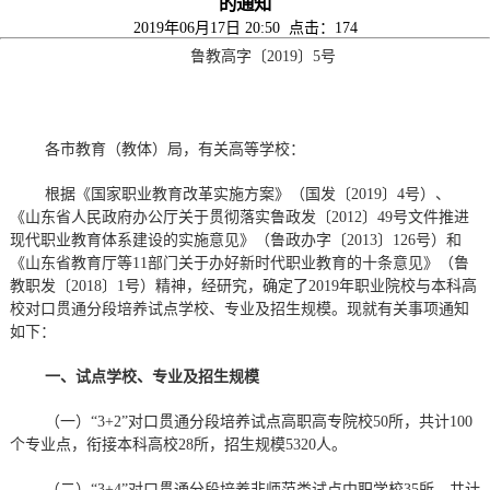
的通知
2019年06月17日 20:50 点击：
174
鲁教高字〔2019〕5号
各市教育（教体）局，有关高等学校：
根据《国家职业教育改革实施方案》（国发〔2019〕4号）、
《山东省人民政府办公厅关于贯彻落实鲁政发〔2012〕49号文件推进
现代职业教育体系建设的实施意见》（鲁政办字〔2013〕126号）和
《山东省教育厅等11部门关于办好新时代职业教育的十条意见》（鲁
教职发〔2018〕1号）精神，经研究，确定了2019年职业院校与本科高
校对口贯通分段培养试点学校、专业及招生规模。现就有关事项通知
如下：
一、试点学校、专业及招生规模
（一）“3+2”对口贯通分段培养试点高职高专院校50所，共计100
个专业点，衔接本科高校28所，招生规模5320人。
（二）“3+4”对口贯通分段培养非师范类试点中职学校35所，共计