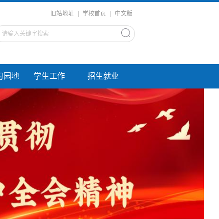
旧站地址
|
学校首页
|
中文版
习园地
学生工作
招生就业