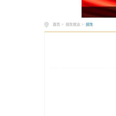
首页
>
招生就业
>
招生