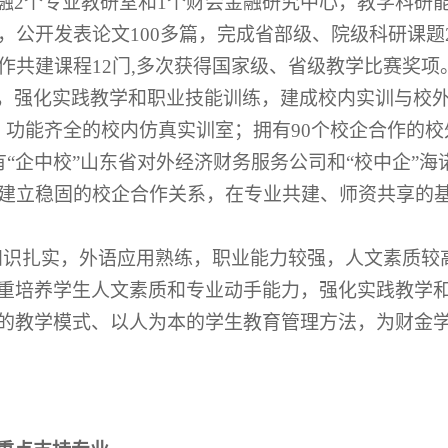
融
2个专业教研室和1个财会金融研究中心，教学科研
，公开发表论文
10
0多篇，完成省部级、院级科研课题
作共建课程12门,多次获得国家级、省级教学比赛奖项
，强化实践教学和职业技能训练，建成校内实训与校
、功能齐全的校内仿真实训室；拥有90个校企合作的
有“企中校”山东省对外经济财务服务公司和“校中企”
构建立稳固的校企合作关系，在专业共建、师资共享的
知识扎实，外语应用熟练，职业能力较强，人文素质较
重培养学生人文素质和专业动手能力，强化实践教学
的教学模式、以人为本的学生教育管理方法，为财金