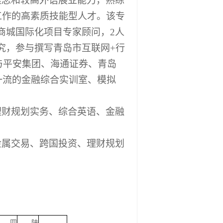
理念和较高外语展业能力，熟练
工作的高素质技能型人才。该专
商城国际化项目专家顾问，
2
人
究，参与撰写青岛市互联网
+
行
与平安集团、海通证券、青岛
一流的金融综合实训室、模拟
理财规划实务、综合英语、金融
金属交易、跨国投资、理财规划
四
陕