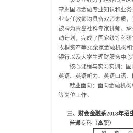
该专业致力于培养适应区
掌握国际金融专业知识和业务
业专任教师均具备双师素质，
被聘为青岛社科专家讲师，承
动计划，完成了国家级等科研
牧桐资产等
30
余家金融机构和
银行以及大学生理财服务中心
核心课程与实习实训：国
英语、英语听力、英语口语、
就业面向：面向金融机构
等岗位工作。
三、财会金融系
2018年招
普通专科（高职）
招
类
合