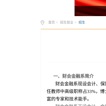
首页
>
招生就业
>
招生
一、财会金融系简介
财会金融系现设会计、保
任教师中高级职称占33%，博
富的专家和技术能手。