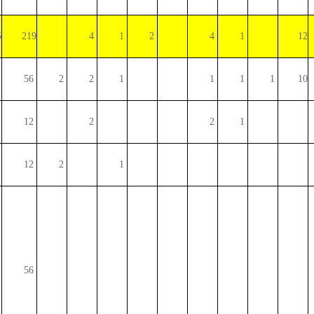
5
219
4
1
2
4
1
12
56
2
2
1
1
1
1
10
12
2
2
1
12
2
1
56