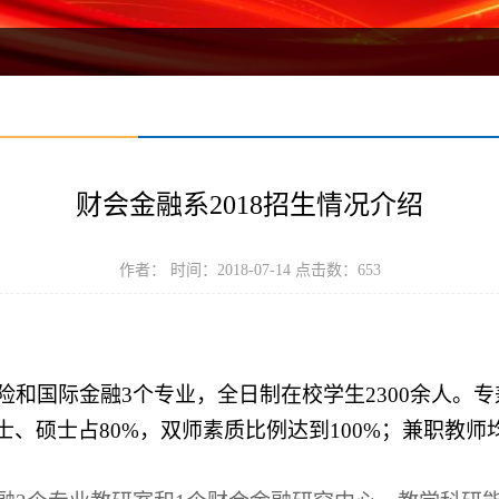
财会金融系2018招生情况介绍
作者： 时间：2018-07-14 点击数：
653
险和国际金融
3个专业，全日制在校学生2300余人。专
士、硕士占80%，
双师素质比例达
到
100%
；兼职教师