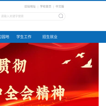
旧站地址
|
学校首页
|
中文版
习园地
学生工作
招生就业