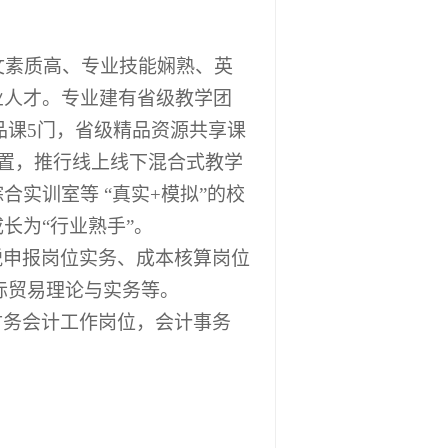
文素质高、专业技能娴熟、英
业人才。专业建有省级教学团
精品课5门，省级精品资源共享课
设置，推行线上线下混合式教学
实训室等 “真实+模拟”的校
长为“行业熟手”。
税申报岗位实务、成本核算岗位
国际贸易理论与实务等。
财务
会计工作岗位，会计事务