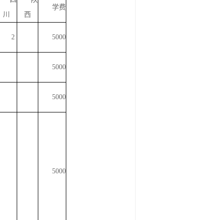
学费
川
西
2
5000
5000
5000
5000