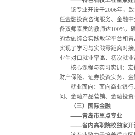
――特色名校工程重点建
该专业开设于
2006年
任金融投资咨询服务、金融中
备双师素质的教师达100%，
的金融综合实践教学平台和青
实现了学习与实践零距离对接
业生对口就业率高、初次就业
核心课程与实习实训：宏
财产保险、证券投资实务、金
就业面向：面向商业银行
问、金融产品营销、金融投资
（三）国际金融
――青岛市重点专业
――省内高职院校独家开