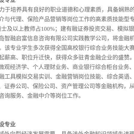
设专业
，致力于培养具有良好的职业道德和心理素质，具备娴熟
介与代理、保险产品营销等岗位工作的高素质技能型
硕士及以上教师占100%；建有融证券投资交易、模拟
岛智融启富信息咨询有限公司实践教学公司，将金融
。该专业学生多次获得全国高校银行综合业务技能大
起薪高、职位升迁快，获得众多驻青金融企业的盛赞
微观经济学、个人理财业务、商业银行综合柜台业务
融工具模拟交易实训、金融营销岗位技能、综合英语
、证券公司、保险公司、资产管理公司等金融机构，
咨询服务、金融中介等岗位工作。
设专业