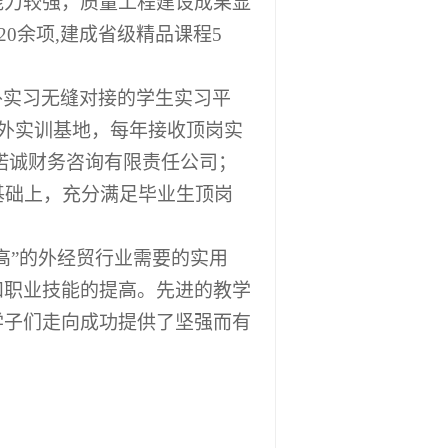
能力较强，质量工程建设成果显
20
余项
,建成省级精品课程5
。
外实习无缝对接的学生实习平
校外实训基地，每年接收顶岗实
海诺诚财务咨询有限责任公司；
基础上，充分满足毕业生顶岗
高”的外经贸行业需要的实用
和职业技能的提高。先进的教学
学子们走向成功提供了坚强而有