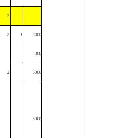
2
2
1
5000
5000
2
5000
5000