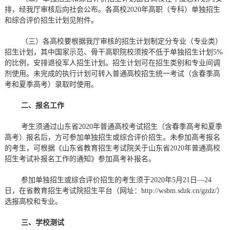
排，经我厅审核后向社会公布。各高校2020年高职（专科）单独招生
和综合评价招生计划见附件。
（三）各高校要根据我厅审核的招生计划制定分专业（专业类）
招生计划，其中国家示范、骨干高职院校须按不低于单独招生计划5%
的比例，安排退役军人招生计划。招生计划可在招生类别和专业间调
剂使用。未完成的执行计划可转入普通高校招生统一考试（含春季高
考和夏季高考）录取时使用。
二、报名工作
考生须通过山东省2020年普通高校考试招生（含春季高考和夏季
高考）报名后，方可参加单独招生或综合评价招生。未参加高考报名
的考生，可根据《山东省教育招生考试院关于山东省2020年普通高校
招生考试补报名工作的通知》参加高考补报名。
参加单独招生或综合评价招生的考生须于2020年5月21日—24
日，在省教育招生考试院招生平台（网址：http://wsbm.sdzk.cn/gzdz/）
选报高校和专业。
三、学校测试