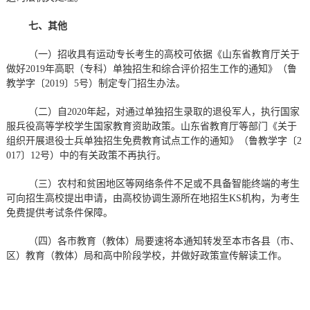
七、其他
（一）招收具有运动专长考生的高校可依据《山东省教育厅关于
做好2019年高职（专科）单独招生和综合评价招生工作的通知》（鲁
教学字〔2019〕5号）制定专门招生办法。
（二）自2020年起，对通过单独招生录取的退役军人，执行国家
服兵役高等学校学生国家教育资助政策。山东省教育厅等部门《关于
组织开展退役士兵单独招生免费教育试点工作的通知》（鲁教学字〔2
017〕12号）中的有关政策不再执行。
（三）农村和贫困地区等网络条件不足或不具备智能终端的考生
可向招生高校提出申请，由高校协调生源所在地招
生KS机构，
为
考生
免费提供考试条件保障。
（四）各市教育（教体）局要速将本通知转发至本市各县（市、
区）教育（教体）局和高中阶段学校，并做好政策宣传解读工作。