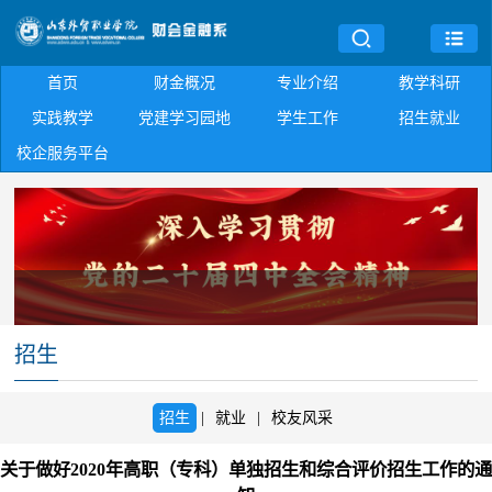
首页
财金概况
专业介绍
教学科研
实践教学
党建学习园地
学生工作
招生就业
校企服务平台
招生
招生
|
就业
|
校友风采
关于做好2020年高职（专科）单独招生和综合评价招生工作的通