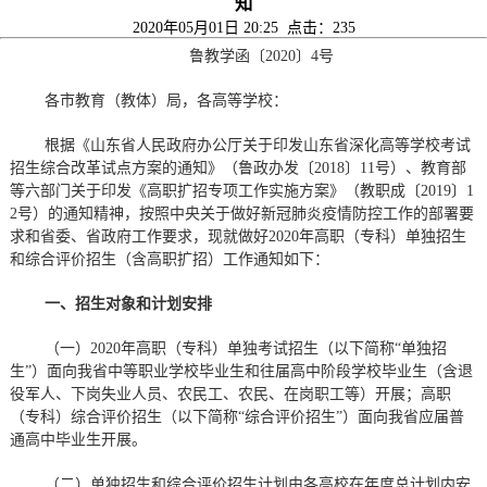
知
2020年05月01日 20:25 点击：
235
鲁教学函〔2020〕4号
各市教育（教体）局，各高等学校：
根据《山东省人民政府办公厅关于印发山东省深化高等学校考试
招生综合改革试点方案的通知》（鲁政办发〔2018〕11号）、教育部
等六部门关于印发《高职扩招专项工作实施方案》（教职成〔2019〕1
2号）的通知精神，按照中央关于做好新冠肺炎疫情防控工作的部署要
求和省委、省政府工作要求，现就做好2020年高职（专科）单独招生
和综合评价招生（含高职扩招）工作通知如下：
一、招生对象和计划安排
（一）2020年高职（专科）单独考试招生（以下简称“单独招
生”）面向我省中等职业学校毕业生和往届高中阶段学校毕业生（含退
役军人、下岗失业人员、农民工、农民、在岗职工等）开展；高职
（专科）综合评价招生（以下简称“综合评价招生”）面向我省应届普
通高中毕业生开展。
（二）单独招生和综合评价招生计划由各高校在年度总计划内安