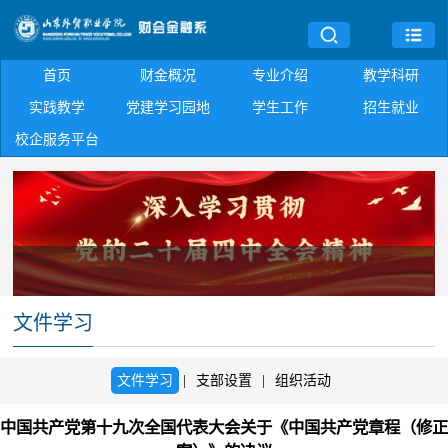
首页
财金概况
专业介绍
教学科研
实践教学
党建学习园地
学生工作
招生就业
校企服务平台
文件学习
文件学习
|
支部设置
|
组织活动
中国共产党第十九次全国代表大会关于《中国共产党章程（修正